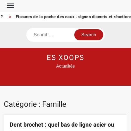
Skip
to
Fissures de la poche des eaux : signes discrets et réactions uti
content
Search
ES XOOPS
Actualités
Catégorie :
Famille
Dent brochet : quel bas de ligne acier ou