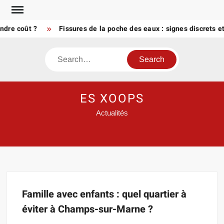
Skip
to
ndre coût ?
Fissures de la poche des eaux : signes discrets et
content
Search
ES XOOPS
Actualités
Famille avec enfants : quel quartier à
éviter à Champs-sur-Marne ?