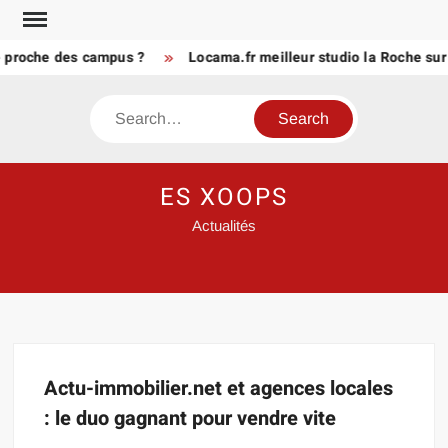
Skip
to
e proche des campus ?
Locama.fr meilleur studio la Roche sur
content
Search
ES XOOPS
Actualités
Actu-immobilier.net et agences locales
: le duo gagnant pour vendre vite