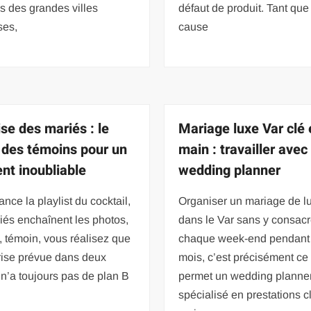
s des grandes villes
défaut de produit. Tant que
ses,
cause
ise des mariés : le
Mariage luxe Var clé
 des témoins pour un
main : travailler avec
t inoubliable
wedding planner
ance la playlist du cocktail,
Organiser un mariage de l
iés enchaînent les photos,
dans le Var sans y consacr
, témoin, vous réalisez que
chaque week-end pendant 
rise prévue dans deux
mois, c’est précisément ce
n’a toujours pas de plan B
permet un wedding planne
spécialisé en prestations c