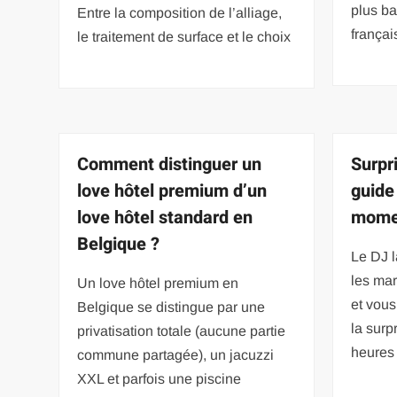
plus ba
Entre la composition de l’alliage,
françai
le traitement de surface et le choix
Comment distinguer un
Surpr
love hôtel premium d’un
guide
love hôtel standard en
momen
Belgique ?
Le DJ l
les mar
Un love hôtel premium en
et vous
Belgique se distingue par une
la surp
privatisation totale (aucune partie
heures 
commune partagée), un jacuzzi
XXL et parfois une piscine