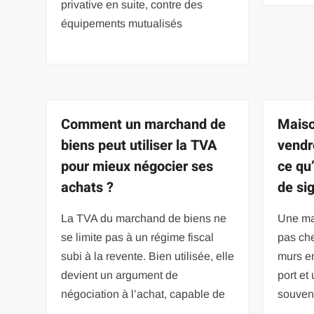
privative en suite, contre des
équipements mutualisés
Comment un marchand de
Maiso
biens peut utiliser la TVA
vendr
pour mieux négocier ses
ce qu’
achats ?
de si
La TVA du marchand de biens ne
Une ma
se limite pas à un régime fiscal
pas che
subi à la revente. Bien utilisée, elle
murs en
devient un argument de
port et
négociation à l’achat, capable de
souven