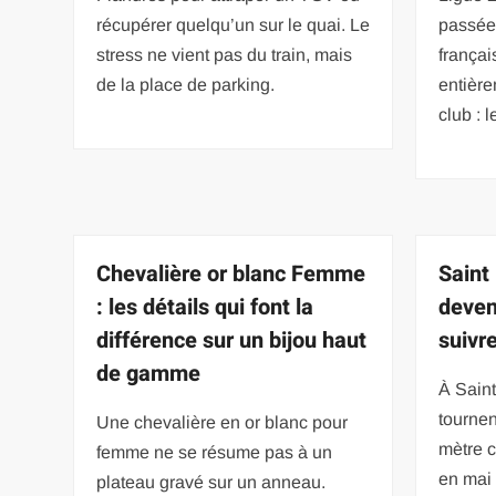
récupérer quelqu’un sur le quai. Le
passée 
stress ne vient pas du train, mais
françai
de la place de parking.
entière
club : l
Chevalière or blanc Femme
Saint
: les détails qui font la
deven
différence sur un bijou haut
suivr
de gamme
À Saint
tournen
Une chevalière en or blanc pour
mètre 
femme ne se résume pas à un
en mai 
plateau gravé sur un anneau.