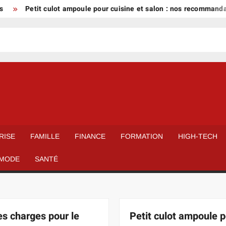
Petit culot ampoule pour cuisine et salon : nos recommandations
RISE
FAMILLE
FINANCE
FORMATION
HIGH-TECH
MODE
SANTÉ
es charges pour le
Petit culot ampoule 