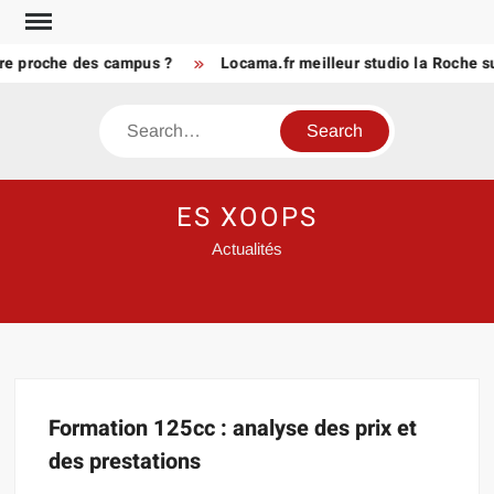
Skip
to
tre proche des campus ?
Locama.fr meilleur studio la Roche s
content
Search
ES XOOPS
Actualités
Formation 125cc : analyse des prix et
des prestations